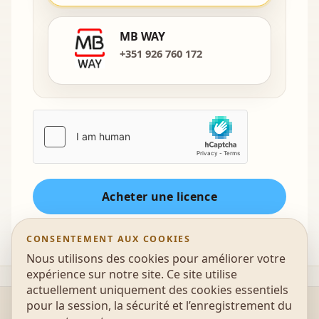
MB WAY
+351 926 760 172
Acheter une licence
CONSENTEMENT AUX COOKIES
Nous utilisons des cookies pour améliorer votre
expérience sur notre site. Ce site utilise
actuellement uniquement des cookies essentiels
pour la session, la sécurité et l’enregistrement du
@2026 UonAir - Escola de parapente, Educação