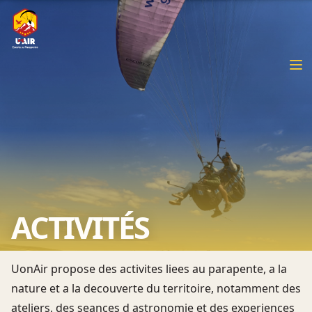
ACTIVITÉS
UonAir propose des activites liees au parapente, a la
nature et a la decouverte du territoire, notamment des
ateliers, des seances d astronomie et des experiences