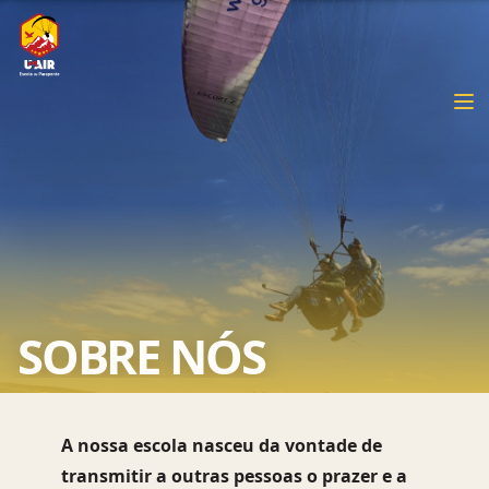
SOBRE NÓS
A nossa escola nasceu da vontade de
transmitir a outras pessoas o prazer e a