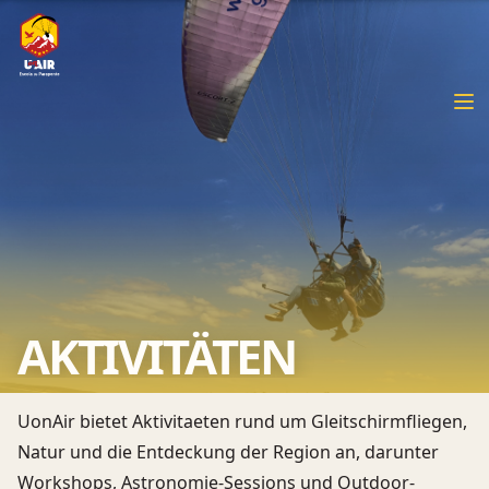
AKTIVITÄTEN
UonAir bietet Aktivitaeten rund um Gleitschirmfliegen,
Natur und die Entdeckung der Region an, darunter
Workshops, Astronomie-Sessions und Outdoor-