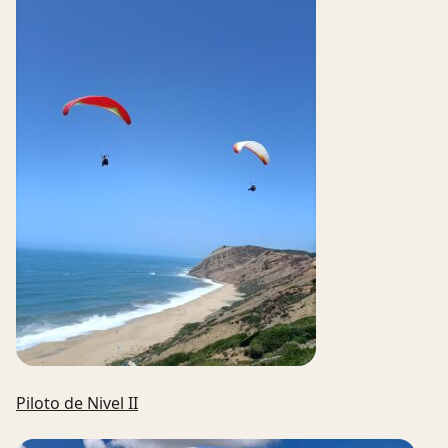
Piloto de Nivel II