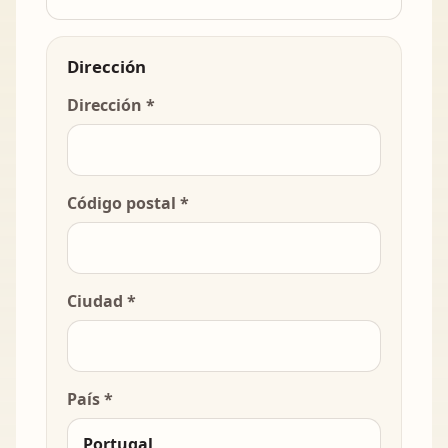
Dirección
Dirección *
Código postal *
Ciudad *
País *